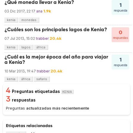
¿Qué moneda llevar a Kenia?
1
1.9k
respuesta
03 Dic 2017, 22:17
ana
kenia
monedas
¿Cuáles son los principales lagos de Kenia?
0
20.4k
respuestas
07 Jul 2013, 15:02
trabber
kenia
lagos
áfrica
¿Cuál es la mejor época del año para viajar
1
a Kenia?
respuesta
20.4k
10 Mar 2013, 19:47
trabber
kenia
áfrica
safaris
4
Preguntas etiquetadas
KENIA
3
respuestas
Preguntas
actualizadas más recientemente
Etiquetas relacionadas