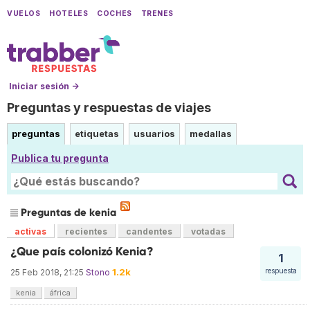
VUELOS
HOTELES
COCHES
TRENES
Iniciar sesión →
Preguntas y respuestas de viajes
preguntas
etiquetas
usuarios
medallas
Publica tu pregunta
Preguntas de kenia
activas
recientes
candentes
votadas
¿Que país colonizó Kenia?
1
1.2k
respuesta
25 Feb 2018, 21:25
Stono
kenia
áfrica