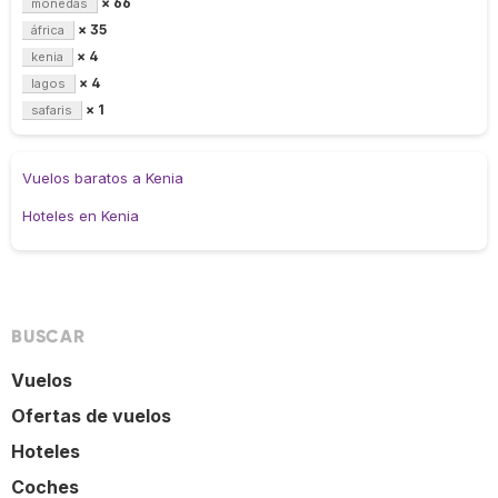
× 66
monedas
× 35
áfrica
× 4
kenia
× 4
lagos
× 1
safaris
Vuelos baratos a Kenia
Hoteles en Kenia
BUSCAR
Vuelos
Ofertas de vuelos
Hoteles
Coches