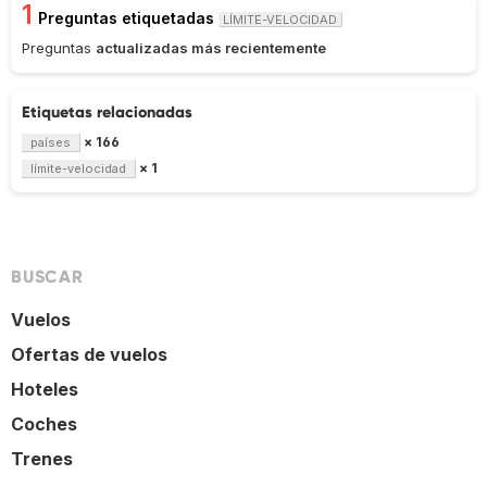
1
Preguntas etiquetadas
LÍMITE-VELOCIDAD
Preguntas
actualizadas más recientemente
Etiquetas relacionadas
× 166
países
× 1
límite-velocidad
BUSCAR
Vuelos
Ofertas de vuelos
Hoteles
Coches
Trenes