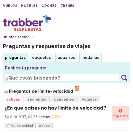
VUELOS
HOTELES
COCHES
TRENES
Iniciar sesión →
Preguntas y respuestas de viajes
preguntas
etiquetas
usuarios
medallas
Publica tu pregunta
Preguntas de límite-velocidad
activas
recientes
candentes
votadas
¿En que países no hay limite de velocidad?
0
2.3k
respuestas
30 Sep 2017, 09:35
cactus
límite-velocidad
países