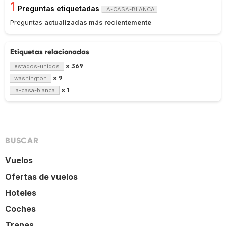
1
Preguntas etiquetadas
LA-CASA-BLANCA
Preguntas
actualizadas más recientemente
Etiquetas relacionadas
× 369
estados-unidos
× 9
washington
× 1
la-casa-blanca
BUSCAR
Vuelos
Ofertas de vuelos
Hoteles
Coches
Trenes