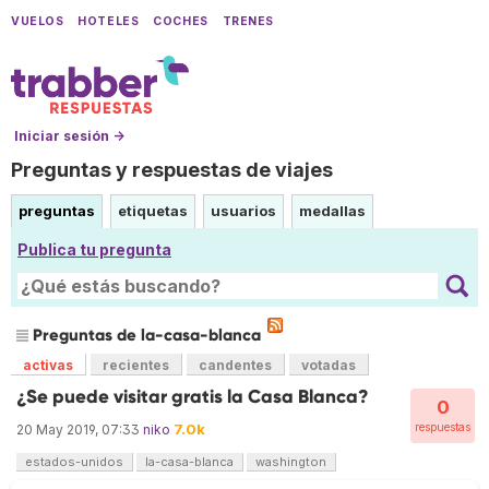
VUELOS
HOTELES
COCHES
TRENES
Iniciar sesión →
Preguntas y respuestas de viajes
preguntas
etiquetas
usuarios
medallas
Publica tu pregunta
Preguntas de la-casa-blanca
activas
recientes
candentes
votadas
¿Se puede visitar gratis la Casa Blanca?
0
7.0k
respuestas
20 May 2019, 07:33
niko
estados-unidos
la-casa-blanca
washington