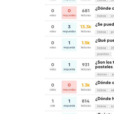
¿Dónde co
0
0
681
votos
respuestas
lecturas
lisboa
c
¿Se pued
0
3
13.3k
votos
respuestas
lecturas
lisboa
po
¿Qué puen
0
1
1.5k
votos
respuesta
lecturas
lisboa
25
puentes
¿Son los 
0
1
931
pasteles
votos
respuesta
lecturas
dulces
p
¿Dónde c
0
0
1.3k
votos
respuestas
lecturas
lisboa
s
¿Dónde h
1
1
814
vote
respuesta
lecturas
lisboa
su