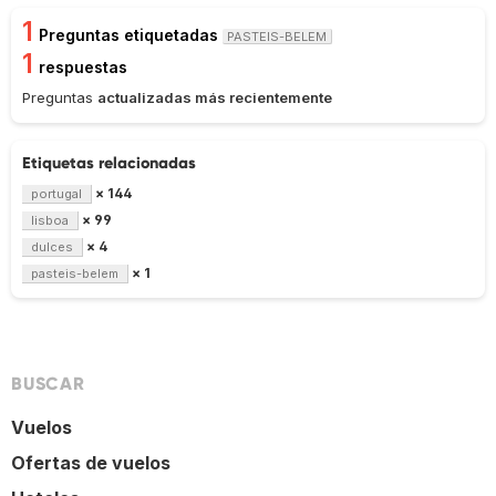
1
Preguntas etiquetadas
PASTEIS-BELEM
1
respuestas
Preguntas
actualizadas más recientemente
Etiquetas relacionadas
× 144
portugal
× 99
lisboa
× 4
dulces
× 1
pasteis-belem
BUSCAR
Vuelos
Ofertas de vuelos