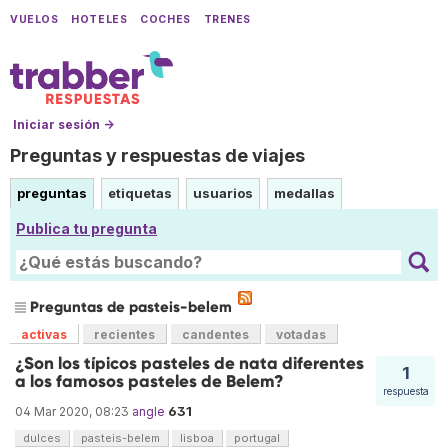
VUELOS
HOTELES
COCHES
TRENES
Iniciar sesión →
Preguntas y respuestas de viajes
preguntas
etiquetas
usuarios
medallas
Publica tu pregunta
Preguntas de pasteis-belem
activas
recientes
candentes
votadas
¿Son los típicos pasteles de nata diferentes
1
a los famosos pasteles de Belem?
respuesta
631
04 Mar 2020, 08:23
angle
dulces
pasteis-belem
lisboa
portugal