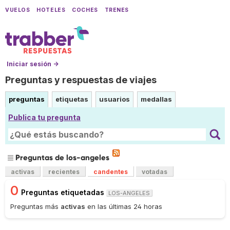
VUELOS
HOTELES
COCHES
TRENES
Iniciar sesión →
Preguntas y respuestas de viajes
preguntas
etiquetas
usuarios
medallas
Publica tu pregunta
Preguntas de los-angeles
activas
recientes
candentes
votadas
0
Preguntas etiquetadas
LOS-ANGELES
Preguntas más
activas
en las últimas 24 horas