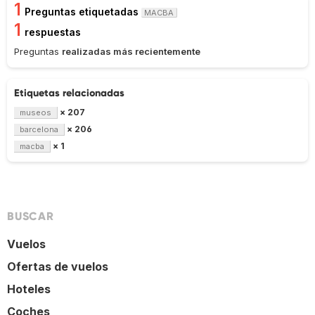
1
Preguntas etiquetadas
MACBA
1
respuestas
Preguntas
realizadas más recientemente
Etiquetas relacionadas
× 207
museos
× 206
barcelona
× 1
macba
BUSCAR
Vuelos
Ofertas de vuelos
Hoteles
Coches