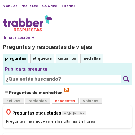
VUELOS
HOTELES
COCHES
TRENES
Iniciar sesión →
Preguntas y respuestas de viajes
preguntas
etiquetas
usuarios
medallas
Publica tu pregunta
Preguntas de manhattan
activas
recientes
candentes
votadas
0
Preguntas etiquetadas
MANHATTAN
Preguntas más
activas
en las últimas 24 horas