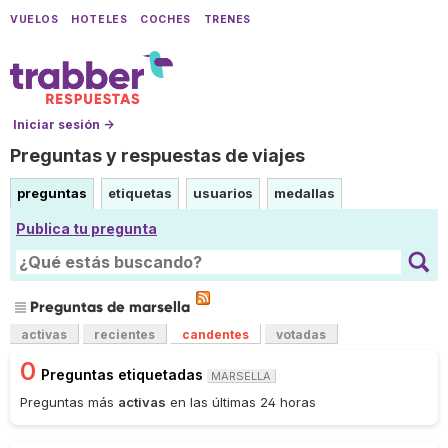
VUELOS
HOTELES
COCHES
TRENES
Iniciar sesión →
Preguntas y respuestas de viajes
preguntas
etiquetas
usuarios
medallas
Publica tu pregunta
Preguntas de marsella
activas
recientes
candentes
votadas
0
Preguntas etiquetadas
MARSELLA
Preguntas más
activas
en las últimas 24 horas