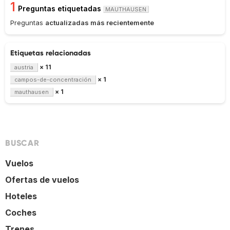
1
Preguntas etiquetadas
MAUTHAUSEN
Preguntas
actualizadas más recientemente
Etiquetas relacionadas
× 11
austria
× 1
campos-de-concentración
× 1
mauthausen
BUSCAR
Vuelos
Ofertas de vuelos
Hoteles
Coches
Trenes