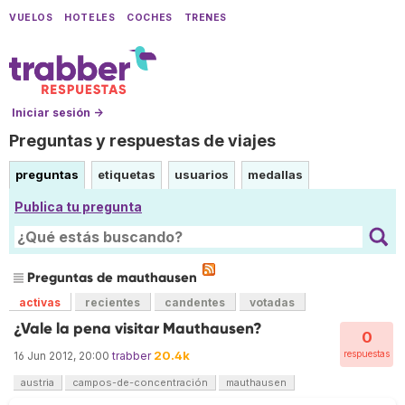
VUELOS
HOTELES
COCHES
TRENES
Iniciar sesión →
Preguntas y respuestas de viajes
preguntas
etiquetas
usuarios
medallas
Publica tu pregunta
Preguntas de mauthausen
activas
recientes
candentes
votadas
¿Vale la pena visitar Mauthausen?
0
20.4k
respuestas
16 Jun 2012, 20:00
trabber
austria
campos-de-concentración
mauthausen