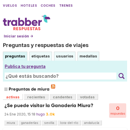
VUELOS
HOTELES
COCHES
TRENES
Iniciar sesión →
Preguntas y respuestas de viajes
preguntas
etiquetas
usuarios
medallas
Publica tu pregunta
Preguntas de miura
activas
recientes
candentes
votadas
¿Se puede visitar la Ganadería Miura?
0
3.0k
respuestas
24 Ene 2020, 15:18
hugo
miura
ganaderías
sevilla
lora-del-río
andalucía