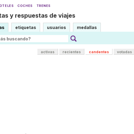
OTELES
COCHES
TRENES
as y respuestas de viajes
as
etiquetas
usuarios
medallas
activas
recientes
candentes
votadas