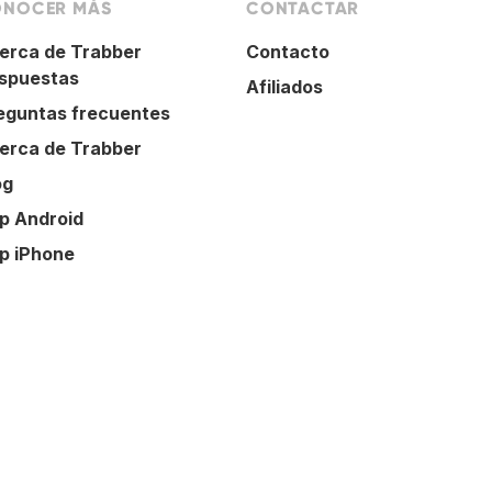
NOCER MÁS
CONTACTAR
erca de Trabber
Contacto
spuestas
Afiliados
eguntas frecuentes
erca de Trabber
og
p Android
p iPhone