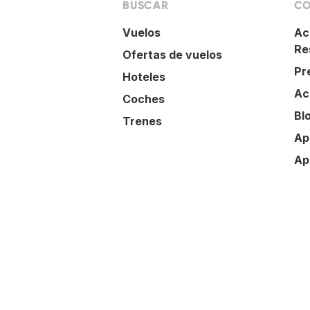
BUSCAR
CO
Vuelos
Ac
Re
Ofertas de vuelos
Pr
Hoteles
Ac
Coches
Bl
Trenes
Ap
Ap