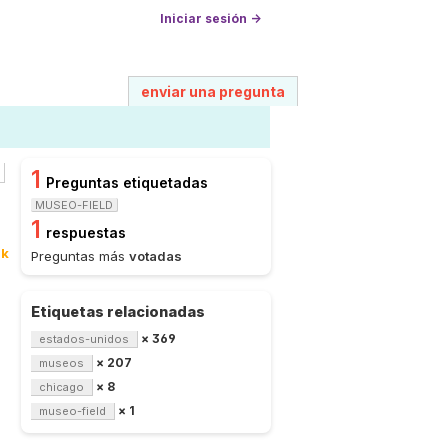
Iniciar sesión →
enviar una pregunta
1
Preguntas etiquetadas
MUSEO-FIELD
1
respuestas
0k
Preguntas más
votadas
Etiquetas relacionadas
× 369
estados-unidos
× 207
museos
× 8
chicago
× 1
museo-field