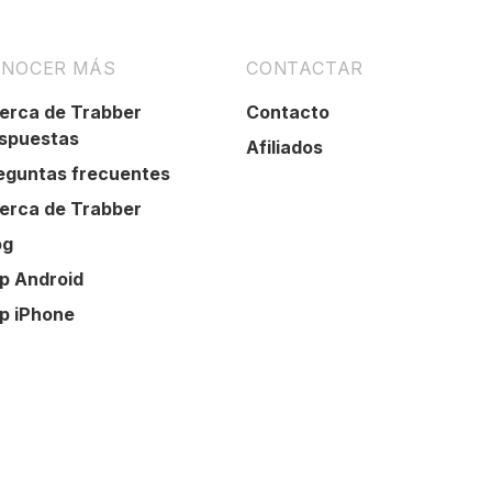
NOCER MÁS
CONTACTAR
erca de Trabber
Contacto
spuestas
Afiliados
eguntas frecuentes
erca de Trabber
og
p Android
p iPhone