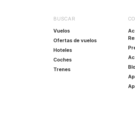
BUSCAR
CO
Vuelos
Ac
Re
Ofertas de vuelos
Pr
Hoteles
Ac
Coches
Bl
Trenes
Ap
Ap