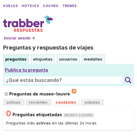
VUELOS
HOTELES
COCHES
TRENES
Iniciar sesión →
Preguntas y respuestas de viajes
preguntas
etiquetas
usuarios
medallas
Publica tu pregunta
Preguntas de museo-louvre
activas
recientes
candentes
votadas
0
Preguntas etiquetadas
MUSEO-LOUVRE
Preguntas más
activas
en las últimas 24 horas