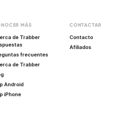
NOCER MÁS
CONTACTAR
erca de Trabber
Contacto
spuestas
Afiliados
eguntas frecuentes
erca de Trabber
og
p Android
p iPhone