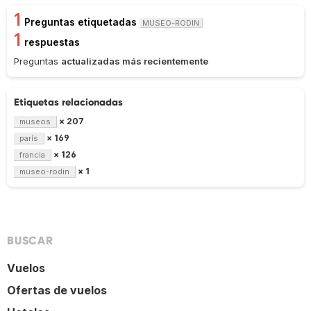
1
Preguntas etiquetadas
MUSEO-RODIN
1
respuestas
Preguntas
actualizadas más recientemente
Etiquetas relacionadas
× 207
museos
× 169
parís
× 126
francia
× 1
museo-rodin
BUSCAR
Vuelos
Ofertas de vuelos