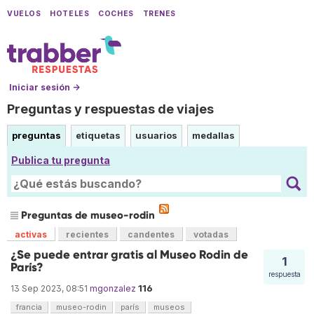
VUELOS
HOTELES
COCHES
TRENES
Iniciar sesión →
Preguntas y respuestas de viajes
preguntas
etiquetas
usuarios
medallas
Publica tu pregunta
Preguntas de museo-rodin
activas
recientes
candentes
votadas
¿Se puede entrar gratis al Museo Rodin de
1
París?
respuesta
116
13 Sep 2023, 08:51
mgonzalez
francia
museo-rodin
parís
museos