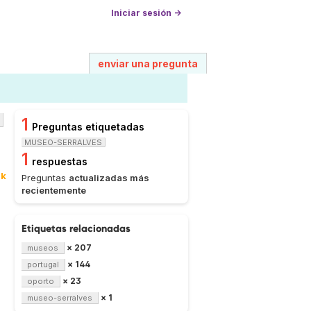
Iniciar sesión →
enviar una pregunta
1
Preguntas etiquetadas
MUSEO-SERRALVES
1
respuestas
0k
Preguntas
actualizadas más
recientemente
Etiquetas relacionadas
× 207
museos
× 144
portugal
× 23
oporto
× 1
museo-serralves