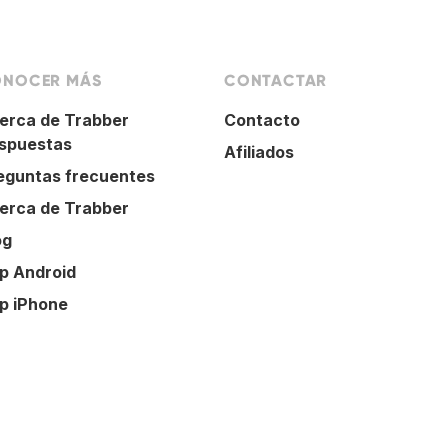
NOCER MÁS
CONTACTAR
erca de Trabber
Contacto
spuestas
Afiliados
eguntas frecuentes
erca de Trabber
og
p Android
p iPhone