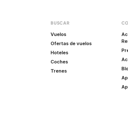
BUSCAR
CO
Vuelos
Ac
Re
Ofertas de vuelos
Pr
Hoteles
Ac
Coches
Bl
Trenes
Ap
Ap