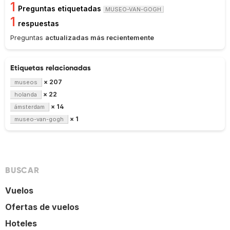
1
Preguntas etiquetadas
MUSEO-VAN-GOGH
1
respuestas
Preguntas
actualizadas más recientemente
Etiquetas relacionadas
× 207
museos
× 22
holanda
× 14
ámsterdam
× 1
museo-van-gogh
BUSCAR
Vuelos
Ofertas de vuelos
Hoteles