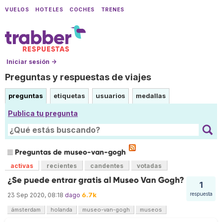
VUELOS
HOTELES
COCHES
TRENES
Iniciar sesión →
Preguntas y respuestas de viajes
preguntas
etiquetas
usuarios
medallas
Publica tu pregunta
Preguntas de museo-van-gogh
activas
recientes
candentes
votadas
¿Se puede entrar gratis al Museo Van Gogh?
1
6.7k
respuesta
23 Sep 2020, 08:18
dago
ámsterdam
holanda
museo-van-gogh
museos