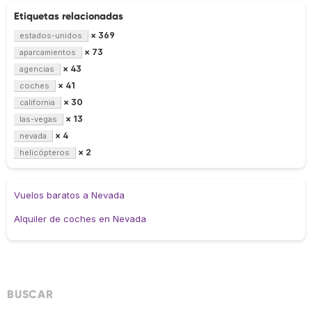
Etiquetas relacionadas
× 369
estados-unidos
× 73
aparcamientos
× 43
agencias
× 41
coches
× 30
california
× 13
las-vegas
× 4
nevada
× 2
helicópteros
Vuelos baratos a Nevada
Alquiler de coches en Nevada
BUSCAR