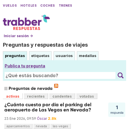
VUELOS
HOTELES
COCHES
TRENES
Iniciar sesión →
Preguntas y respuestas de viajes
preguntas
etiquetas
usuarios
medallas
Publica tu pregunta
Preguntas de nevada
activas
recientes
candentes
votadas
¿Cuánto cuesta por día el parking del
1
aeropuerto de Las Vegas en Nevada?
respuesta
2.8k
23 Ene 2026, 09:59
Óscar
aparcamientos
nevada
las-vegas