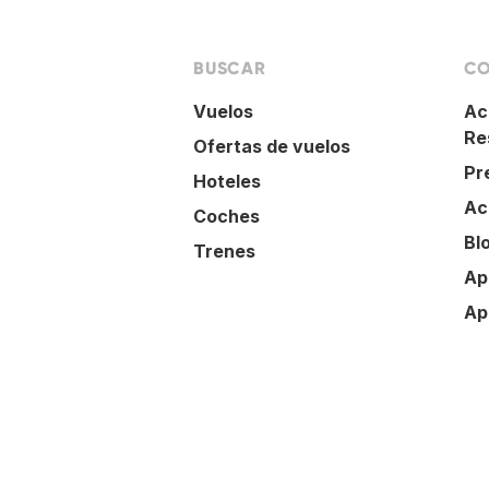
BUSCAR
CO
Vuelos
Ac
Re
Ofertas de vuelos
Pr
Hoteles
Ac
Coches
Bl
Trenes
Ap
Ap