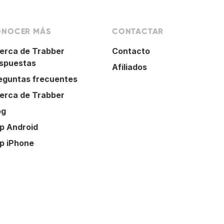
NOCER MÁS
CONTACTAR
erca de Trabber
Contacto
spuestas
Afiliados
eguntas frecuentes
erca de Trabber
og
p Android
p iPhone