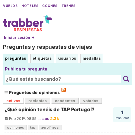
VUELOS
HOTELES
COCHES
TRENES
Iniciar sesión →
Preguntas y respuestas de viajes
preguntas
etiquetas
usuarios
medallas
Publica tu pregunta
Preguntas de opiniones
activas
recientes
candentes
votadas
¿Qué opinión tenéis de TAP Portugal?
1
2.3k
respuesta
15 Feb 2019, 08:55
cactus
opiniones
tap
aerolíneas