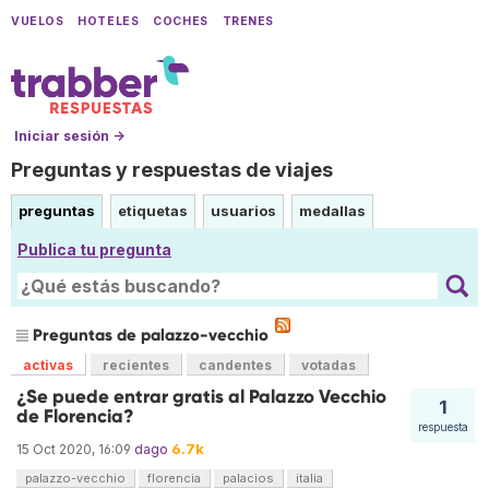
VUELOS
HOTELES
COCHES
TRENES
Iniciar sesión →
Preguntas y respuestas de viajes
preguntas
etiquetas
usuarios
medallas
Publica tu pregunta
Preguntas de palazzo-vecchio
activas
recientes
candentes
votadas
¿Se puede entrar gratis al Palazzo Vecchio
1
de Florencia?
respuesta
6.7k
15 Oct 2020, 16:09
dago
palazzo-vecchio
florencia
palacios
italia