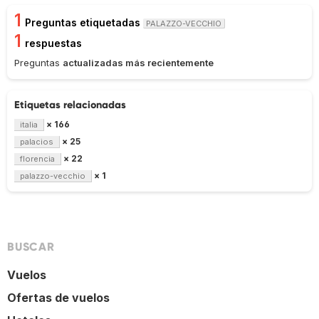
1
Preguntas etiquetadas
PALAZZO-VECCHIO
1
respuestas
Preguntas
actualizadas más recientemente
Etiquetas relacionadas
× 166
italia
× 25
palacios
× 22
florencia
× 1
palazzo-vecchio
BUSCAR
Vuelos
Ofertas de vuelos