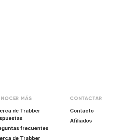
NOCER MÁS
CONTACTAR
erca de Trabber
Contacto
spuestas
Afiliados
eguntas frecuentes
erca de Trabber