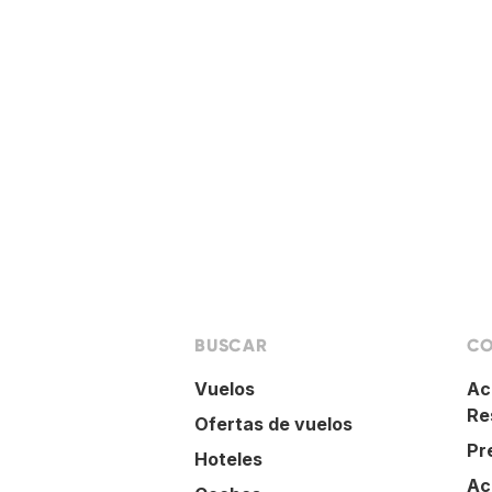
BUSCAR
CO
Vuelos
Ac
Re
Ofertas de vuelos
Pr
Hoteles
Ac