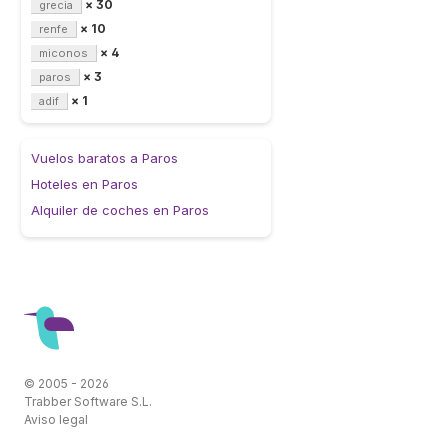
× 30
grecia
× 10
renfe
× 4
miconos
× 3
paros
× 1
adif
Vuelos baratos a Paros
Hoteles en Paros
Alquiler de coches en Paros
© 2005 - 2026
Trabber Software S.L.
Aviso legal