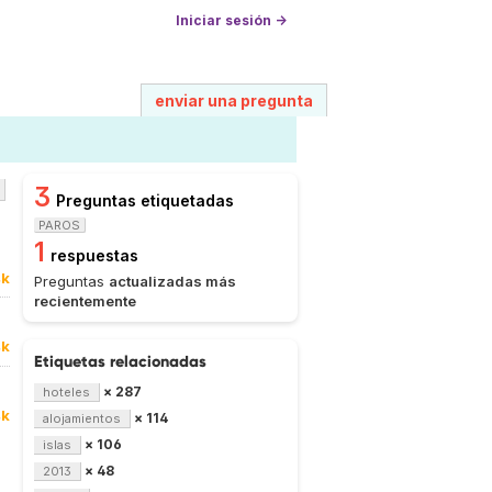
Iniciar sesión →
enviar una pregunta
3
Preguntas etiquetadas
PAROS
1
respuestas
4k
Preguntas
actualizadas más
recientemente
4k
Etiquetas relacionadas
× 287
hoteles
4k
× 114
alojamientos
× 106
islas
× 48
2013