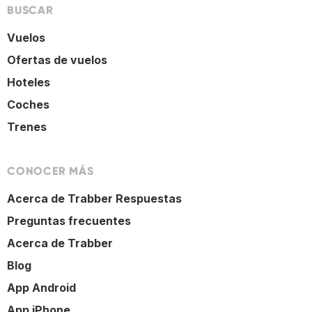
BUSCAR
Vuelos
Ofertas de vuelos
Hoteles
Coches
Trenes
CONOCER MÁS
Acerca de Trabber Respuestas
Preguntas frecuentes
Acerca de Trabber
Blog
App Android
App iPhone