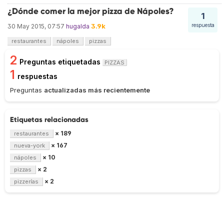
¿Dónde comer la mejor pizza de Nápoles?
1
3.9k
respuesta
30 May 2015, 07:57
hugalda
restaurantes
nápoles
pizzas
2
Preguntas etiquetadas
PIZZAS
1
respuestas
Preguntas
actualizadas más recientemente
Etiquetas relacionadas
× 189
restaurantes
× 167
nueva-york
× 10
nápoles
× 2
pizzas
× 2
pizzerías