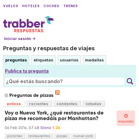
VUELOS
HOTELES
COCHES
TRENES
Iniciar sesión →
Preguntas y respuestas de viajes
preguntas
etiquetas
usuarios
medallas
Publica tu pregunta
Preguntas de pizzas
activas
recientes
candentes
votadas
Voy a Nueva York, ¿qué restaurantes de
0
pizza me recomedáis por Manhattan?
respuestas
1.2k
06 Feb 2016, 07:48
Stono
pizzerías
restaurantes
pizzas
nueva-york