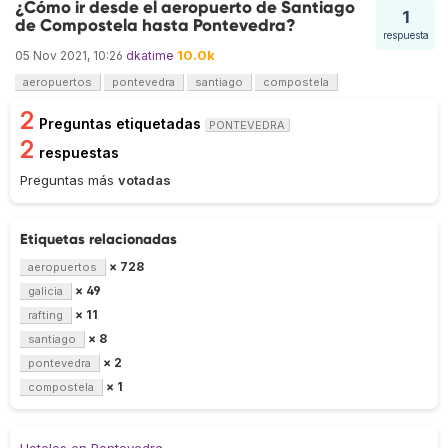
¿Cómo ir desde el aeropuerto de Santiago
1
de Compostela hasta Pontevedra?
respuesta
10.0k
05 Nov 2021, 10:26
dkatime
aeropuertos
pontevedra
santiago
compostela
2
Preguntas etiquetadas
PONTEVEDRA
2
respuestas
Preguntas más
votadas
Etiquetas relacionadas
× 728
aeropuertos
× 49
galicia
× 11
rafting
× 8
santiago
× 2
pontevedra
× 1
compostela