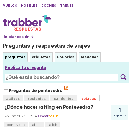
VUELOS
HOTELES
COCHES
TRENES
Iniciar sesión →
Preguntas y respuestas de viajes
preguntas
etiquetas
usuarios
medallas
Publica tu pregunta
Preguntas de pontevedra
activas
recientes
candentes
votadas
¿Dónde hacer rafting en Pontevedra?
1
2.8k
respuesta
23 Ene 2026, 09:54
Óscar
pontevedra
rafting
galicia