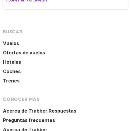
Hoteles en Pontevedra
BUSCAR
Vuelos
Ofertas de vuelos
Hoteles
Coches
Trenes
CONOCER MÁS
Acerca de Trabber Respuestas
Preguntas frecuentes
Acerca de Trabber