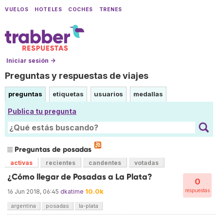
VUELOS
HOTELES
COCHES
TRENES
Iniciar sesión →
Preguntas y respuestas de viajes
preguntas
etiquetas
usuarios
medallas
Publica tu pregunta
Preguntas de posadas
activas
recientes
candentes
votadas
¿Cómo llegar de Posadas a La Plata?
0
10.0k
respuestas
16 Jun 2018, 06:45
dkatime
argentina
posadas
la-plata