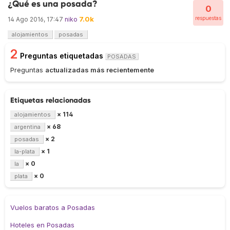
¿Qué es una posada?
0
7.0k
respuestas
14 Ago 2016, 17:47
niko
alojamientos
posadas
2
Preguntas etiquetadas
POSADAS
Preguntas
actualizadas más recientemente
Etiquetas relacionadas
× 114
alojamientos
× 68
argentina
× 2
posadas
× 1
la-plata
× 0
la
× 0
plata
Vuelos baratos a Posadas
Hoteles en Posadas