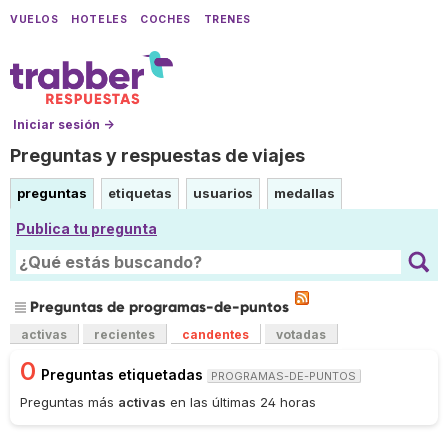
VUELOS
HOTELES
COCHES
TRENES
Iniciar sesión →
Preguntas y respuestas de viajes
preguntas
etiquetas
usuarios
medallas
Publica tu pregunta
Preguntas de programas-de-puntos
activas
recientes
candentes
votadas
0
Preguntas etiquetadas
PROGRAMAS-DE-PUNTOS
Preguntas más
activas
en las últimas 24 horas