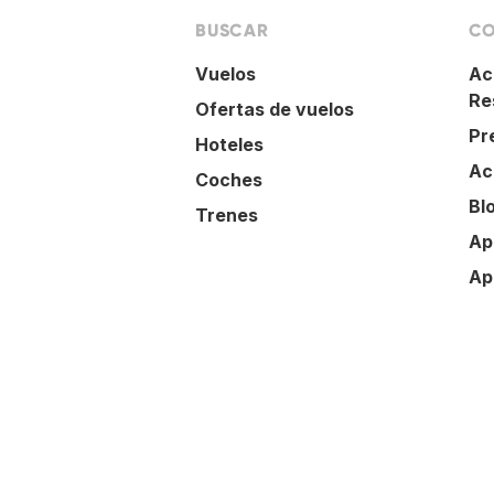
BUSCAR
CO
Vuelos
Ac
Re
Ofertas de vuelos
Pr
Hoteles
Ac
Coches
Bl
Trenes
Ap
Ap