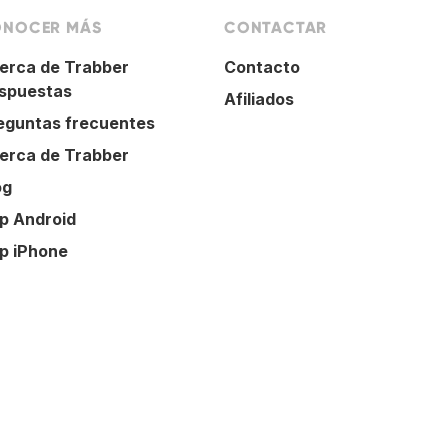
NOCER MÁS
CONTACTAR
erca de Trabber
Contacto
spuestas
Afiliados
eguntas frecuentes
erca de Trabber
og
p Android
p iPhone