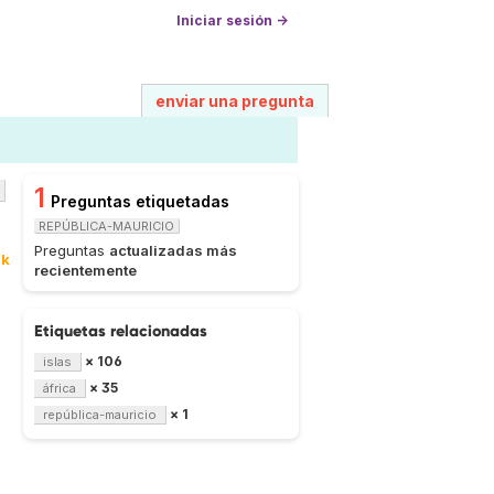
Iniciar sesión →
enviar una pregunta
1
Preguntas etiquetadas
REPÚBLICA-MAURICIO
Preguntas
actualizadas más
9k
recientemente
Etiquetas relacionadas
× 106
islas
× 35
áfrica
× 1
república-mauricio