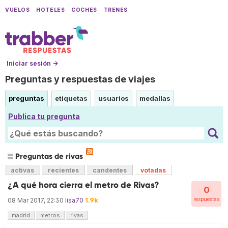
VUELOS
HOTELES
COCHES
TRENES
Iniciar sesión →
Preguntas y respuestas de viajes
preguntas
etiquetas
usuarios
medallas
Publica tu pregunta
Preguntas de rivas
activas
recientes
candentes
votadas
¿A qué hora cierra el metro de Rivas?
0
1.9k
respuestas
08 Mar 2017, 22:30
lisa70
madrid
metros
rivas