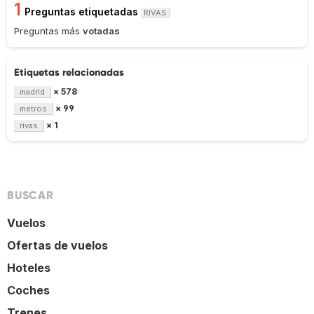
1
Preguntas etiquetadas
RIVAS
Preguntas más
votadas
Etiquetas relacionadas
× 578
madrid
× 99
metros
× 1
rivas
BUSCAR
Vuelos
Ofertas de vuelos
Hoteles
Coches
Trenes