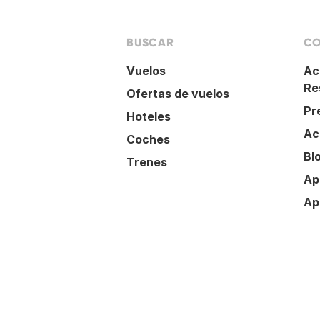
BUSCAR
CO
Vuelos
Ac
Re
Ofertas de vuelos
Pr
Hoteles
Ac
Coches
Bl
Trenes
Ap
Ap