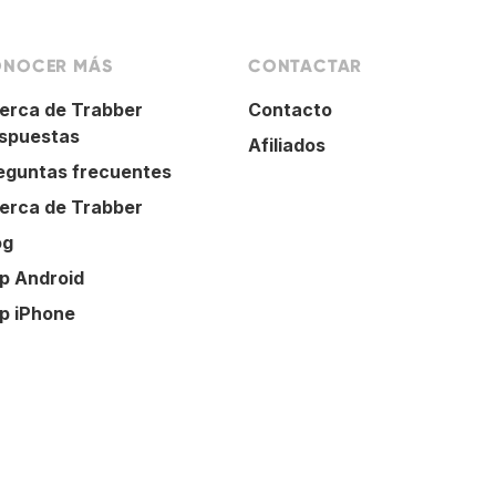
NOCER MÁS
CONTACTAR
erca de Trabber
Contacto
spuestas
Afiliados
eguntas frecuentes
erca de Trabber
og
p Android
p iPhone