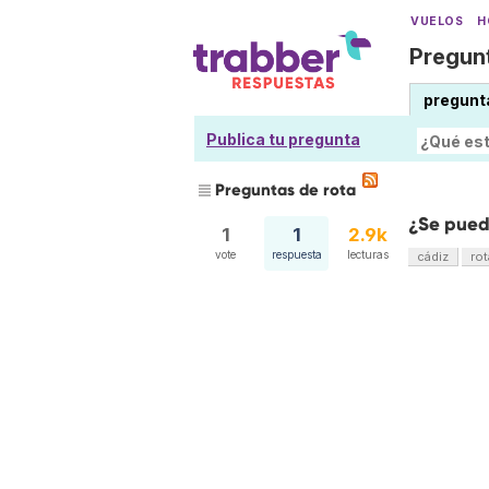
VUELOS
H
Pregunt
pregunt
Publica tu pregunta
Preguntas de rota
¿Se pued
1
1
2.9k
vote
respuesta
lecturas
cádiz
rot