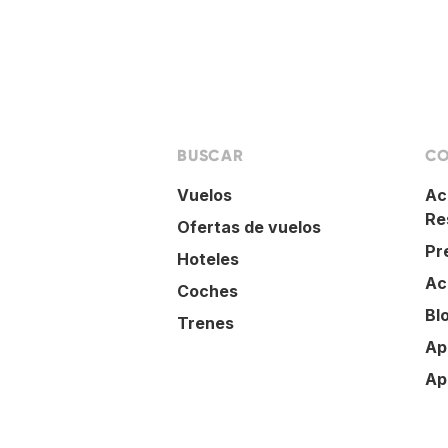
BUSCAR
CO
Vuelos
Ac
Re
Ofertas de vuelos
Pr
Hoteles
Ac
Coches
Bl
Trenes
Ap
Ap