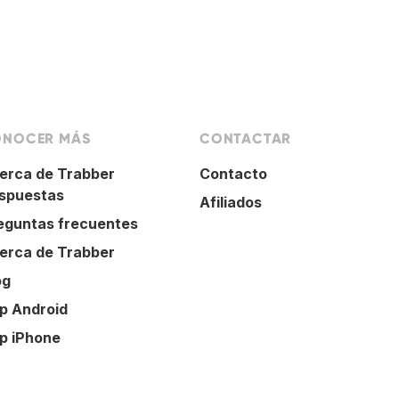
NOCER MÁS
CONTACTAR
erca de Trabber
Contacto
spuestas
Afiliados
eguntas frecuentes
erca de Trabber
og
p Android
p iPhone