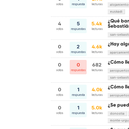
votos
respuesta
lecturas
alojamiento
euskadi
¿Qué bar
4
5
5.4k
Sebastiá
votos
respuestas
lecturas
san-sebast
¿Hay alg
0
2
4.6k
votos
respuestas
lecturas
aparcamien
¿Cómo ll
0
0
682
votos
respuestas
lecturas
aeropuerto
san-sebast
¿Cómo ll
0
1
4.0k
votos
respuesta
lecturas
aeropuerto
¿Se pued
0
1
5.0k
votos
respuesta
lecturas
donostia
monte-urgul