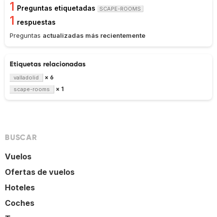
1
Preguntas etiquetadas
SCAPE-ROOMS
1
respuestas
Preguntas
actualizadas más recientemente
Etiquetas relacionadas
× 6
valladolid
× 1
scape-rooms
BUSCAR
Vuelos
Ofertas de vuelos
Hoteles
Coches