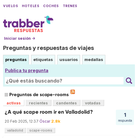
VUELOS
HOTELES
COCHES
TRENES
Iniciar sesión →
Preguntas y respuestas de viajes
preguntas
etiquetas
usuarios
medallas
Publica tu pregunta
Preguntas de scape-rooms
activas
recientes
candentes
votadas
¿A qué scape room ir en Valladolid?
1
2.8k
respuesta
20 Feb 2025, 12:37
Óscar
valladolid
scape-rooms