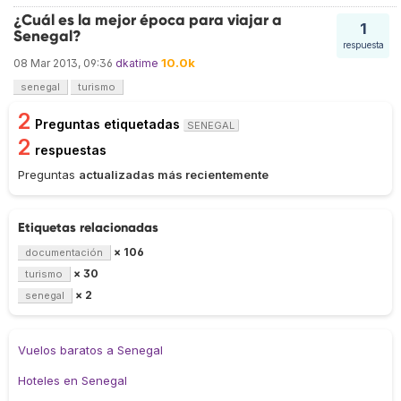
¿Cuál es la mejor época para viajar a
1
Senegal?
respuesta
10.0k
08 Mar 2013, 09:36
dkatime
senegal
turismo
2
Preguntas etiquetadas
SENEGAL
2
respuestas
Preguntas
actualizadas más recientemente
Etiquetas relacionadas
× 106
documentación
× 30
turismo
× 2
senegal
Vuelos baratos a Senegal
Hoteles en Senegal