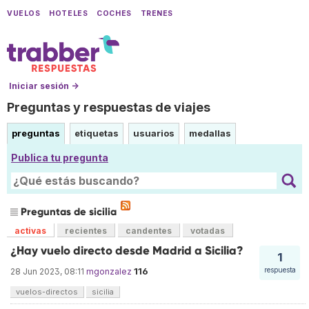
VUELOS
HOTELES
COCHES
TRENES
Iniciar sesión →
Preguntas y respuestas de viajes
preguntas
etiquetas
usuarios
medallas
Publica tu pregunta
Preguntas de sicilia
activas
recientes
candentes
votadas
¿Hay vuelo directo desde Madrid a Sicilia?
1
116
respuesta
28 Jun 2023, 08:11
mgonzalez
vuelos-directos
sicilia