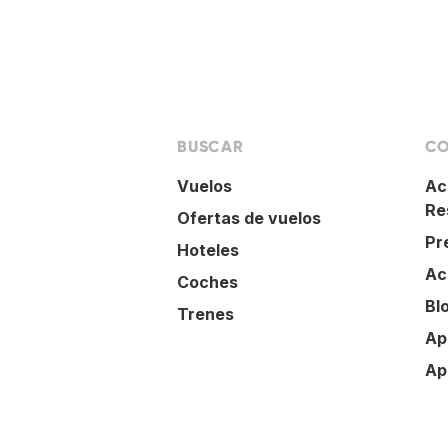
BUSCAR
CO
Vuelos
Ac
Re
Ofertas de vuelos
Pr
Hoteles
Ac
Coches
Bl
Trenes
Ap
Ap