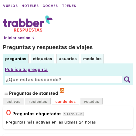
VUELOS
HOTELES
COCHES
TRENES
Iniciar sesión →
Preguntas y respuestas de viajes
preguntas
etiquetas
usuarios
medallas
Publica tu pregunta
Preguntas de stansted
activas
recientes
candentes
votadas
0
Preguntas etiquetadas
STANSTED
Preguntas más
activas
en las últimas 24 horas