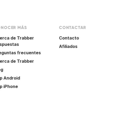
NOCER MÁS
CONTACTAR
erca de Trabber
Contacto
spuestas
Afiliados
eguntas frecuentes
erca de Trabber
og
p Android
p iPhone