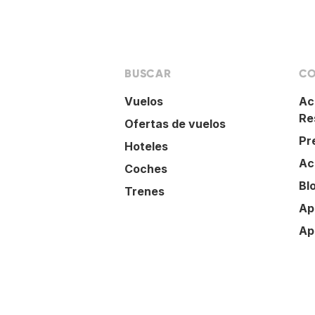
BUSCAR
CO
Vuelos
Ac
Re
Ofertas de vuelos
Pr
Hoteles
Ac
Coches
Bl
Trenes
Ap
Ap