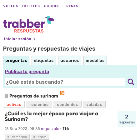
VUELOS
HOTELES
COCHES
TRENES
Iniciar sesión →
Preguntas y respuestas de viajes
preguntas
etiquetas
usuarios
medallas
Publica tu pregunta
Preguntas de surinam
activas
recientes
candentes
votadas
¿Cuál es la mejor época para viajar a
2
Surinam?
respuestas
116
13 Sep 2023, 08:35
mgonzalez
sudamérica
surinam