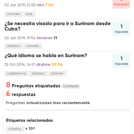
7.0k
respuestas
02 Jun 2019, 21:05
niko
surinam
asia
¿Se necesita visado para ir a Surinam desde
1
Cuba?
respuesta
11
02 Jun 2019, 19:54
fernando
visados
surinam
¿Qué idioma se habla en Surinam?
1
10.0k
respuesta
10 Oct 2014, 14:01
dkatime
sudamérica
idiomas
surinam
8
Preguntas etiquetadas
SURINAM
6
respuestas
Preguntas
actualizadas más recientemente
Etiquetas relacionadas
× 101
visados