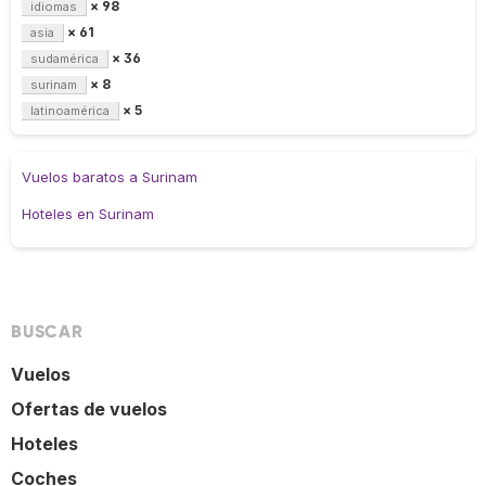
× 98
idiomas
× 61
asia
× 36
sudamérica
× 8
surinam
× 5
latinoamérica
Vuelos baratos a Surinam
Hoteles en Surinam
BUSCAR
Vuelos
Ofertas de vuelos
Hoteles
Coches