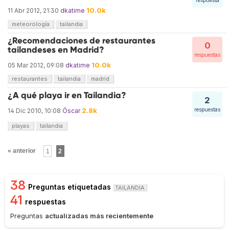
respuesta
10.0k
11 Abr 2012, 21:30
dkatime
meteorología
tailandia
¿Recomendaciones de restaurantes
0
tailandeses en Madrid?
respuestas
10.0k
05 Mar 2012, 09:08
dkatime
restaurantes
tailandia
madrid
¿A qué playa ir en Tailandia?
2
2.8k
respuestas
14 Dic 2010, 10:08
Óscar
playas
tailandia
« anterior
1
2
38
Preguntas etiquetadas
TAILANDIA
41
respuestas
Preguntas
actualizadas más recientemente