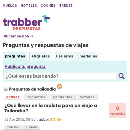
VUELOS
HOTELES
COCHES
TRENES
Iniciar sesión →
Preguntas y respuestas de viajes
preguntas
etiquetas
usuarios
medallas
Publica tu pregunta
Preguntas de tailandia
activas
recientes
candentes
votadas
¿Qué llevar en la maleta para un viaje a
0
Tailandia?
respuestas
20.4k
26 Abr 2013, 08:50
trabber
maletas
tailandia