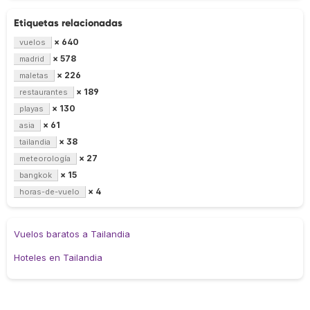
Etiquetas relacionadas
× 640
vuelos
× 578
madrid
× 226
maletas
× 189
restaurantes
× 130
playas
× 61
asia
× 38
tailandia
× 27
meteorología
× 15
bangkok
× 4
horas-de-vuelo
Vuelos baratos a Tailandia
Hoteles en Tailandia