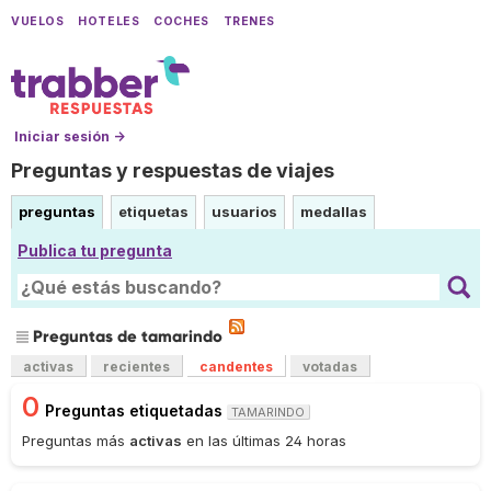
VUELOS
HOTELES
COCHES
TRENES
Iniciar sesión →
Preguntas y respuestas de viajes
preguntas
etiquetas
usuarios
medallas
Publica tu pregunta
Preguntas de tamarindo
activas
recientes
candentes
votadas
0
Preguntas etiquetadas
TAMARINDO
Preguntas más
activas
en las últimas 24 horas