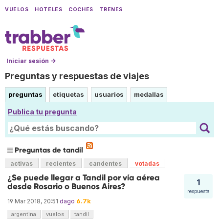
VUELOS
HOTELES
COCHES
TRENES
Iniciar sesión →
Preguntas y respuestas de viajes
preguntas
etiquetas
usuarios
medallas
Publica tu pregunta
Preguntas de tandil
activas
recientes
candentes
votadas
¿Se puede llegar a Tandil por vía aérea
1
desde Rosario o Buenos Aires?
respuesta
6.7k
19 Mar 2018, 20:51
dago
argentina
vuelos
tandil