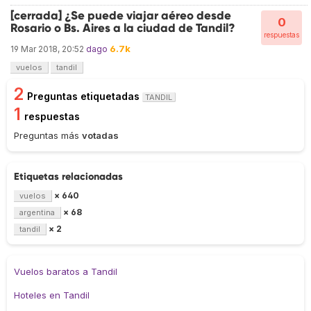
[cerrada] ¿Se puede viajar aéreo desde
0
Rosario o Bs. Aires a la ciudad de Tandil?
respuestas
6.7k
19 Mar 2018, 20:52
dago
vuelos
tandil
2
Preguntas etiquetadas
TANDIL
1
respuestas
Preguntas más
votadas
Etiquetas relacionadas
× 640
vuelos
× 68
argentina
× 2
tandil
Vuelos baratos a Tandil
Hoteles en Tandil