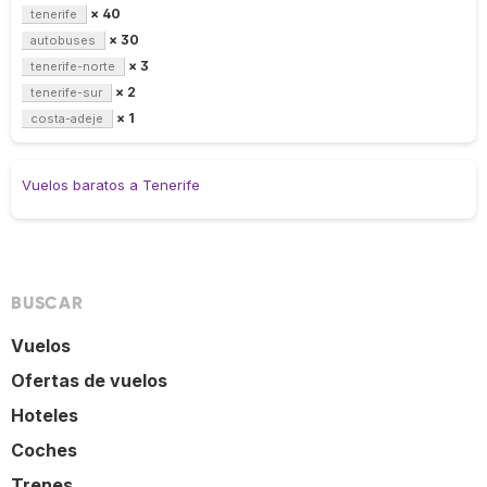
× 40
tenerife
× 30
autobuses
× 3
tenerife-norte
× 2
tenerife-sur
× 1
costa-adeje
Vuelos baratos a Tenerife
BUSCAR
Vuelos
Ofertas de vuelos
Hoteles
Coches
Trenes