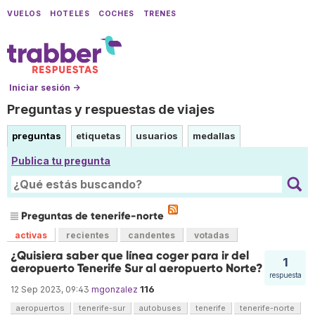
VUELOS
HOTELES
COCHES
TRENES
Iniciar sesión →
Preguntas y respuestas de viajes
preguntas
etiquetas
usuarios
medallas
Publica tu pregunta
Preguntas de tenerife-norte
activas
recientes
candentes
votadas
¿Quisiera saber que línea coger para ir del
1
aeropuerto Tenerife Sur al aeropuerto Norte?
respuesta
116
12 Sep 2023, 09:43
mgonzalez
aeropuertos
tenerife-sur
autobuses
tenerife
tenerife-norte