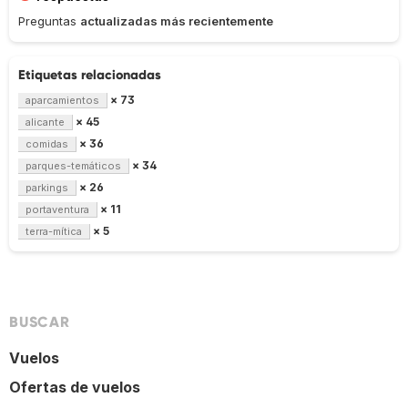
Preguntas
actualizadas más recientemente
Etiquetas relacionadas
× 73
aparcamientos
× 45
alicante
× 36
comidas
× 34
parques-temáticos
× 26
parkings
× 11
portaventura
× 5
terra-mítica
BUSCAR
Vuelos
Ofertas de vuelos