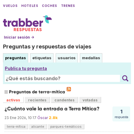
VUELOS
HOTELES
COCHES
TRENES
Iniciar sesión →
Preguntas y respuestas de viajes
preguntas
etiquetas
usuarios
medallas
Publica tu pregunta
Preguntas de terra-mítica
activas
recientes
candentes
votadas
¿Cuánto vale la entrada a Terra Mítica?
1
2.8k
respuesta
23 Ene 2026, 10:17
Óscar
terra-mítica
alicante
parques-temáticos