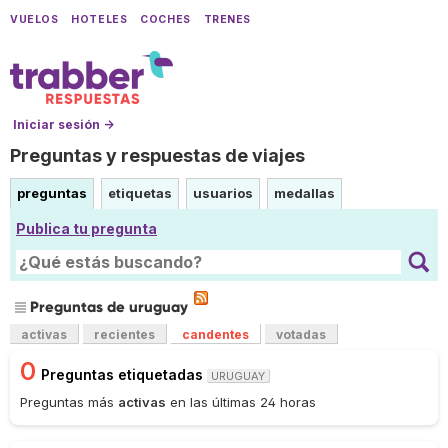
VUELOS
HOTELES
COCHES
TRENES
Iniciar sesión →
Preguntas y respuestas de viajes
preguntas
etiquetas
usuarios
medallas
Publica tu pregunta
Preguntas de uruguay
activas
recientes
candentes
votadas
0
Preguntas etiquetadas
URUGUAY
Preguntas más
activas
en las últimas 24 horas