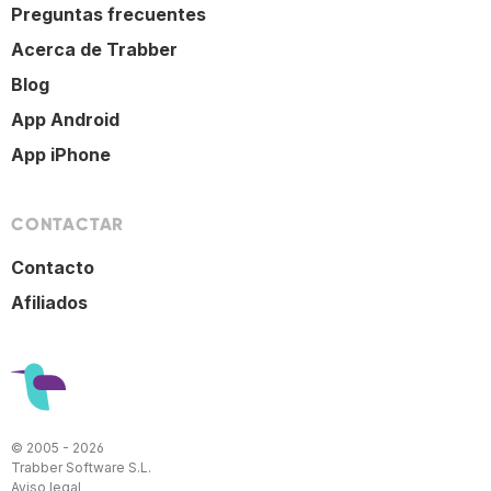
Preguntas frecuentes
Acerca de Trabber
Blog
App Android
App iPhone
CONTACTAR
Contacto
Afiliados
© 2005 - 2026
Trabber Software S.L.
Aviso legal