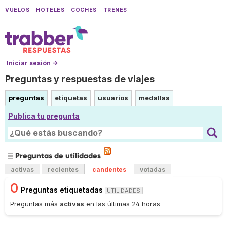
VUELOS
HOTELES
COCHES
TRENES
Iniciar sesión →
Preguntas y respuestas de viajes
preguntas
etiquetas
usuarios
medallas
Publica tu pregunta
Preguntas de utilidades
activas
recientes
candentes
votadas
0
Preguntas etiquetadas
UTILIDADES
Preguntas más
activas
en las últimas 24 horas