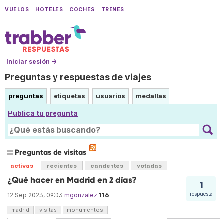
VUELOS
HOTELES
COCHES
TRENES
Iniciar sesión →
Preguntas y respuestas de viajes
preguntas
etiquetas
usuarios
medallas
Publica tu pregunta
Preguntas de visitas
activas
recientes
candentes
votadas
¿Qué hacer en Madrid en 2 días?
1
116
respuesta
12 Sep 2023, 09:03
mgonzalez
madrid
visitas
monumentos