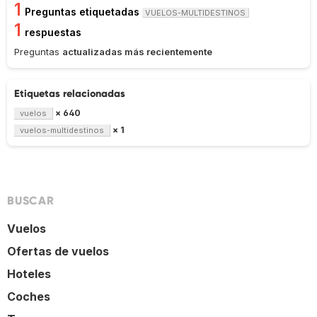
1
Preguntas etiquetadas
VUELOS-MULTIDESTINOS
1
respuestas
Preguntas
actualizadas más recientemente
Etiquetas relacionadas
× 640
vuelos
× 1
vuelos-multidestinos
BUSCAR
Vuelos
Ofertas de vuelos
Hoteles
Coches