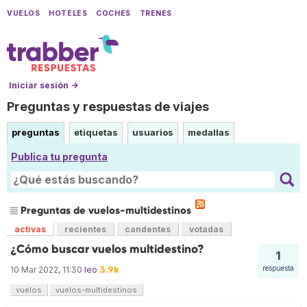
VUELOS
HOTELES
COCHES
TRENES
Iniciar sesión →
Preguntas y respuestas de viajes
preguntas
etiquetas
usuarios
medallas
Publica tu pregunta
Preguntas de vuelos-multidestinos
activas
recientes
candentes
votadas
¿Cómo buscar vuelos multidestino?
1
3.9k
respuesta
10 Mar 2022, 11:30
leo
vuelos
vuelos-multidestinos