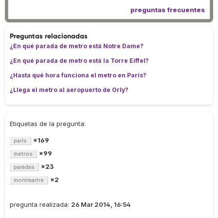
preguntas frecuentes
Preguntas relacionadas
¿En qué parada de metro está Notre Dame?
¿En qué parada de metro está la Torre Eiffel?
¿Hasta qué hora funciona el metro en París?
¿Llega el metro al aeropuerto de Orly?
Etiquetas de la pregunta:
×169
parís
×99
metros
×23
paradas
×2
montmartre
pregunta realizada:
26 Mar 2014, 16:54