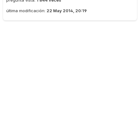
pregunta vista:
1 844 veces
última modificación:
22 May 2014, 20:19